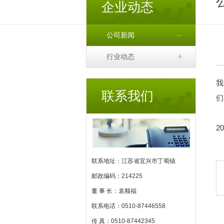
企业动态
公司新闻
行业动态
我
联系我们
们
2
联系地址：江苏省宜兴市丁蜀镇
邮政编码：214225
董 事 长：袁顺福
联系电话：0510-87446558
传 真：0510-87442345