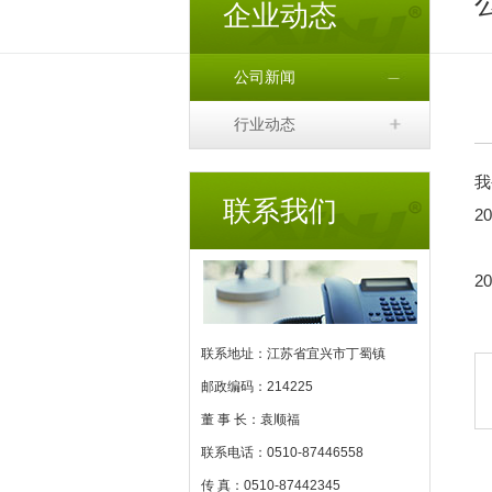
企业动态
公司新闻
行业动态
我
联系我们
2
2
联系地址：江苏省宜兴市丁蜀镇
邮政编码：214225
董 事 长：袁顺福
联系电话：0510-87446558
传 真：0510-87442345